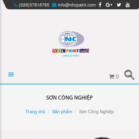
(028)37818785
info@nhcpaint.com
0
SƠN CÔNG NGHIỆP
Trang chủ
Sản phẩm
Sơn Công Nghiệp