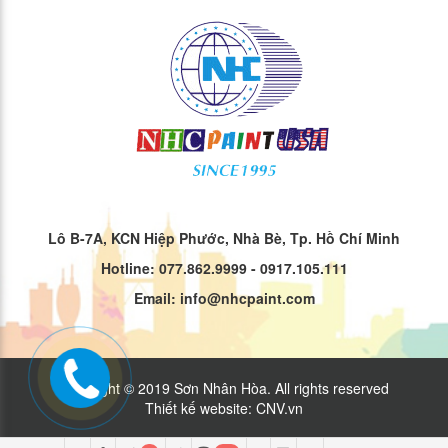
Lô B-7A, KCN Hiệp Phước, Nhà Bè, Tp. Hồ Chí Minh
Hotline: 077.862.9999 - 0917.105.111
Email: info@nhcpaint.com
Copyright © 2019 Sơn Nhân Hòa. All rights reserved
Thiết kế website
:
CNV.vn