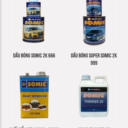
DẦU BÓNG SOMIC 2K 666
DẦU BÓNG SUPER SOMIC 2K
999