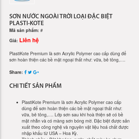
SƠN NƯỚC NGOÀI TRỜI LOẠI ĐẶC BIỆT
PLASTI-KOTE
Mã sản phẩm:
#
Liên hệ
Giá:
PlastiKote Premium là sơn Acrylic Polymer cao cấp dùng để
sơn hoàn thiện các bề mặt ngoại thất như: vữa, bê tông,….
Share:
CHI TIẾT SẢN PHẨM
PlastiKote Premium là sơn Acrylic Polymer cao cấp
dùng để sơn hoàn thiện các bề mặt ngoại thất như:
vữa, bê tông,…. Lớp sơn sau khi hoà thiện sẽ có bề
mặt nhẵn và có màng sơn bóng mờ. Đặc biệt được sản
xuất theo công nghệ và nguyên vật liệu hoá chất được
nhập khẩu từ USA – Hoa Kỳ.