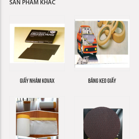
SẢN PHẨM KHÁC
GIẤY NHÁM KOVAX
BĂNG KEO GIẤY