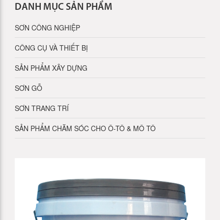
DANH MỤC SẢN PHẨM
SƠN CÔNG NGHIỆP
CÔNG CỤ VÀ THIẾT BỊ
SẢN PHẨM XÂY DỰNG
SƠN GỖ
SƠN TRANG TRÍ
SẢN PHẨM CHĂM SÓC CHO Ô-TÔ & MÔ TÔ