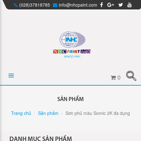
(028)37818785
info@nhcpaint.com
0
SẢN PHẨM
Trang chủ
Sản phẩm
Sơn phủ màu Somic 2K đa dụng
DANH MỤC SẢN PHẨM