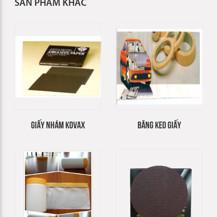
SẢN PHẨM KHÁC
GIẤY NHÁM KOVAX
BĂNG KEO GIẤY