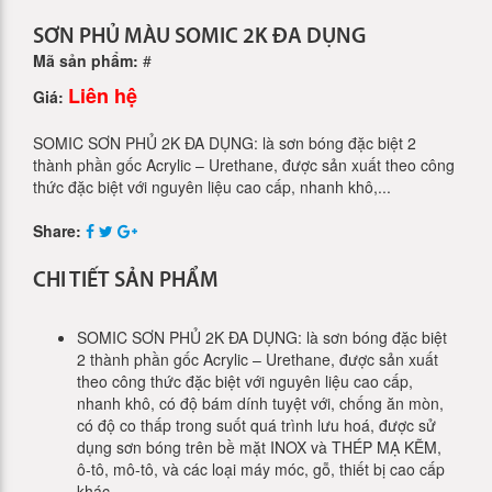
SƠN PHỦ MÀU SOMIC 2K ĐA DỤNG
Mã sản phẩm:
#
Liên hệ
Giá:
SOMIC SƠN PHỦ 2K ĐA DỤNG: là sơn bóng đặc biệt 2
thành phần gốc Acrylic – Urethane, được sản xuất theo công
thức đặc biệt với nguyên liệu cao cấp, nhanh khô,...
Share:
CHI TIẾT SẢN PHẨM
SOMIC SƠN PHỦ 2K ĐA DỤNG: là sơn bóng đặc biệt
2 thành phần gốc Acrylic – Urethane, được sản xuất
theo công thức đặc biệt với nguyên liệu cao cấp,
nhanh khô, có độ bám dính tuyệt với, chống ăn mòn,
có độ co thấp trong suốt quá trình lưu hoá, được sử
dụng sơn bóng trên bề mặt INOX và THÉP MẠ KẼM,
ô-tô, mô-tô, và các loại máy móc, gỗ, thiết bị cao cấp
khác.