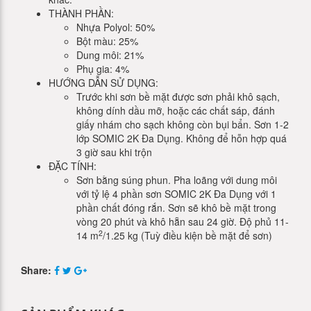
THÀNH PHẦN:
Nhựa Polyol: 50%
Bột màu: 25%
Dung môi: 21%
Phụ gia: 4%
HƯỚNG DẪN SỬ DỤNG:
Trước khi sơn bề mặt được sơn phải khô sạch,
không dính dầu mỡ, hoặc các chất sáp, đánh
giấy nhám cho sạch không còn bụi bẩn. Sơn 1-2
lớp SOMIC 2K Đa Dụng. Không để hỗn hợp quá
3 giờ sau khi trộn
ĐẶC TÍNH:
Sơn bằng súng phun. Pha loãng với dung môi
với tỷ lệ 4 phần sơn SOMIC 2K Đa Dụng với 1
phần chất đóng rắn. Sơn sẽ khô bề mặt trong
vòng 20 phút và khô hẵn sau 24 giờ. Độ phủ 11-
2
14 m
/1.25 kg (Tuỳ điều kiện bề mặt để sơn)
Share: