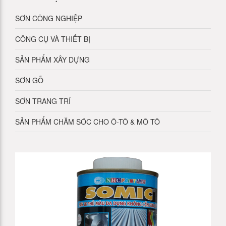
SƠN CÔNG NGHIỆP
CÔNG CỤ VÀ THIẾT BỊ
SẢN PHẨM XÂY DỰNG
SƠN GỖ
SƠN TRANG TRÍ
SẢN PHẨM CHĂM SÓC CHO Ô-TÔ & MÔ TÔ